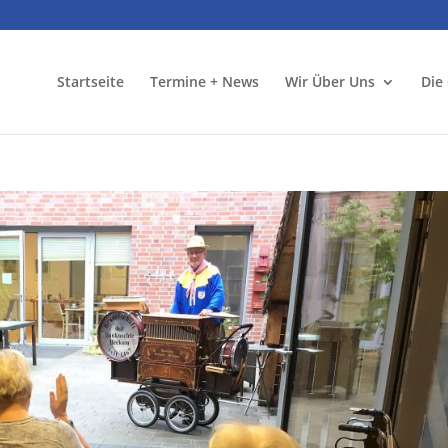
Startseite
Termine + News
Wir Über Uns
Die