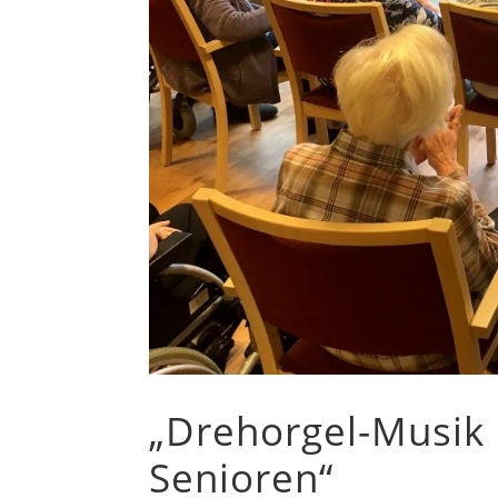
„Drehorgel-Musik 
Senioren“