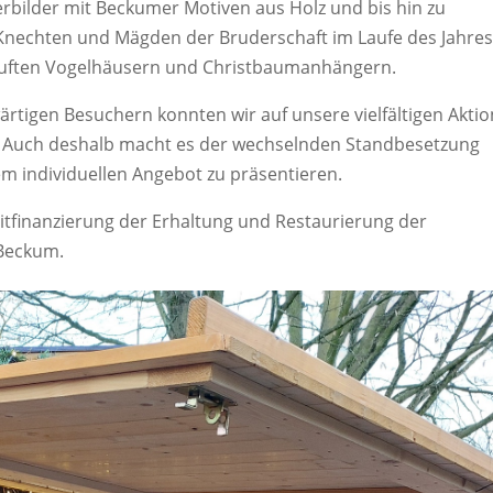
terbilder mit Beckumer Motiven aus Holz und bis hin zu
 Knechten und Mägden der Bruderschaft im Laufe des Jahres
auften Vogelhäusern und Christbaumanhängern.
rtigen Besuchern konnten wir auf unsere vielfältigen Akti
 Auch deshalb macht es der wechselnden Standbesetzung
m individuellen Angebot zu präsentieren.
 Mitfinanzierung der Erhaltung und Restaurierung der
 Beckum.