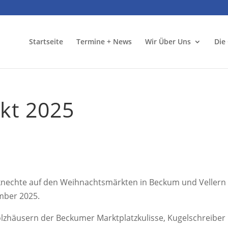
Startseite
Termine + News
Wir Über Uns
Die
kt 2025
knechte auf den Weihnachtsmärkten in Beckum und Vellern
mber 2025.
lzhäusern der Beckumer Marktplatzkulisse, Kugelschreiber